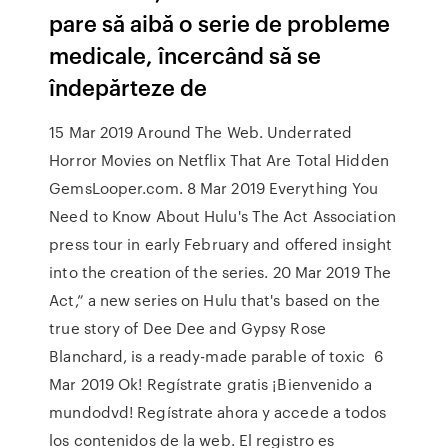
pare să aibă o serie de probleme
medicale, încercând să se
îndepărteze de
15 Mar 2019 Around The Web. Underrated
Horror Movies on Netflix That Are Total Hidden
GemsLooper.com. 8 Mar 2019 Everything You
Need to Know About Hulu's The Act Association
press tour in early February and offered insight
into the creation of the series. 20 Mar 2019 The
Act,” a new series on Hulu that's based on the
true story of Dee Dee and Gypsy Rose
Blanchard, is a ready-made parable of toxic 6
Mar 2019 Ok! Regístrate gratis ¡Bienvenido a
mundodvd! Regístrate ahora y accede a todos
los contenidos de la web. El registro es