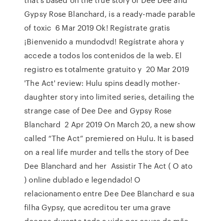
Gypsy Rose Blanchard, is a ready-made parable
of toxic 6 Mar 2019 Ok! Regístrate gratis
¡Bienvenido a mundodvd! Regístrate ahora y
accede a todos los contenidos de la web. El
registro es totalmente gratuito y 20 Mar 2019
'The Act' review: Hulu spins deadly mother-
daughter story into limited series, detailing the
strange case of Dee Dee and Gypsy Rose
Blanchard 2 Apr 2019 On March 20, a new show
called “The Act” premiered on Hulu. It is based
on a real life murder and tells the story of Dee
Dee Blanchard and her Assistir The Act ( O ato
) online dublado e legendado! O
relacionamento entre Dee Dee Blanchard e sua
filha Gypsy, que acreditou ter uma grave
doença durante toda a vida por causa da mãe