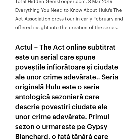
Total Hidden GemsLooper.com. 8 Mar 2019
Everything You Need to Know About Hulu's The
Act Association press tour in early February and
offered insight into the creation of the series.
Actul – The Act online subtitrat
este un serial care spune
poveștile înfiorătoare și ciudate
ale unor crime adevărate.. Seria
originală Hulu este o serie
antologică sezonieră care
descrie povestiri ciudate ale
unor crime adevărate. Primul
sezon o urmareste pe Gypsy
Blanchard, o fată tânără care