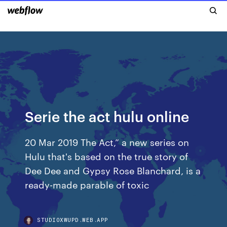
Serie the act hulu online
20 Mar 2019 The Act,” a new series on
Hulu that's based on the true story of
Dee Dee and Gypsy Rose Blanchard, is a
ready-made parable of toxic
STUDIOXWUPD.WEB.APP