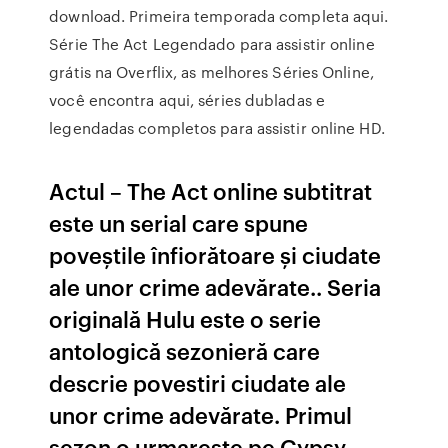
download. Primeira temporada completa aqui.
Série The Act Legendado para assistir online
grátis na Overflix, as melhores Séries Online,
você encontra aqui, séries dubladas e
legendadas completos para assistir online HD.
Actul – The Act online subtitrat
este un serial care spune
poveștile înfiorătoare și ciudate
ale unor crime adevărate.. Seria
originală Hulu este o serie
antologică sezonieră care
descrie povestiri ciudate ale
unor crime adevărate. Primul
sezon o urmareste pe Gypsy