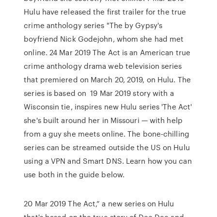
Hulu have released the first trailer for the true
crime anthology series "The by Gypsy's
boyfriend Nick Godejohn, whom she had met
online. 24 Mar 2019 The Act is an American true
crime anthology drama web television series
that premiered on March 20, 2019, on Hulu. The
series is based on 19 Mar 2019 story with a
Wisconsin tie, inspires new Hulu series 'The Act'
she's built around her in Missouri — with help
from a guy she meets online. The bone-chilling
series can be streamed outside the US on Hulu
using a VPN and Smart DNS. Learn how you can
use both in the guide below.
20 Mar 2019 The Act,” a new series on Hulu
that's based on the true story of Dee Dee and