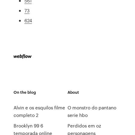
561
73
624
On the blog
About
Alvin e os esquilos filme
O monstro do pantano
completo 2
serie hbo
Brooklyn 99 6
Perdidos em oz
temporada online
personagens