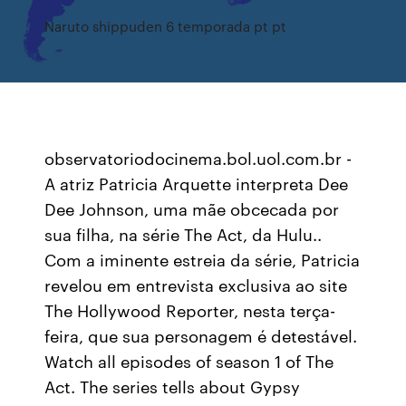
Naruto shippuden 6 temporada pt pt
observatoriodocinema.bol.uol.com.br -
A atriz Patricia Arquette interpreta Dee
Dee Johnson, uma mãe obcecada por
sua filha, na série The Act, da Hulu..
Com a iminente estreia da série, Patricia
revelou em entrevista exclusiva ao site
The Hollywood Reporter, nesta terça-
feira, que sua personagem é detestável.
Watch all episodes of season 1 of The
Act. The series tells about Gypsy