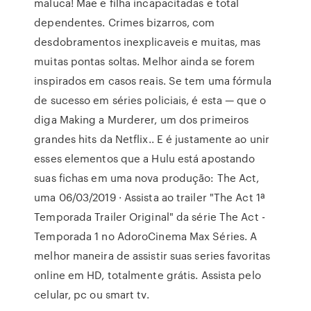
maluca! Mae e filha incapacitadas e total
dependentes. Crimes bizarros, com
desdobramentos inexplicaveis e muitas, mas
muitas pontas soltas. Melhor ainda se forem
inspirados em casos reais. Se tem uma fórmula
de sucesso em séries policiais, é esta — que o
diga Making a Murderer, um dos primeiros
grandes hits da Netflix.. E é justamente ao unir
esses elementos que a Hulu está apostando
suas fichas em uma nova produção: The Act,
uma 06/03/2019 · Assista ao trailer "The Act 1ª
Temporada Trailer Original" da série The Act -
Temporada 1 no AdoroCinema Max Séries. A
melhor maneira de assistir suas series favoritas
online em HD, totalmente grátis. Assista pelo
celular, pc ou smart tv.