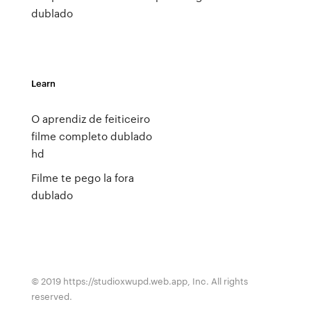
dublado
Learn
O aprendiz de feiticeiro
filme completo dublado
hd
Filme te pego la fora
dublado
© 2019 https://studioxwupd.web.app, Inc. All rights
reserved.