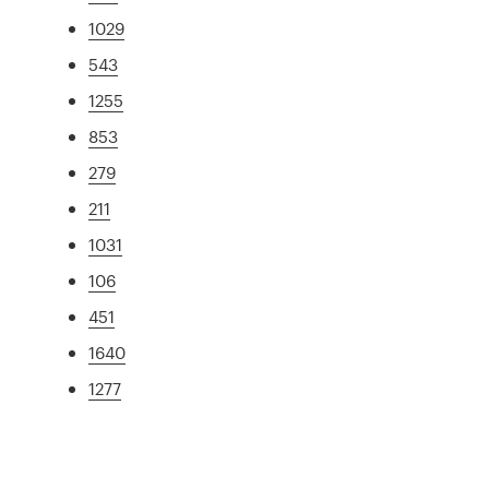
1029
543
1255
853
279
211
1031
106
451
1640
1277