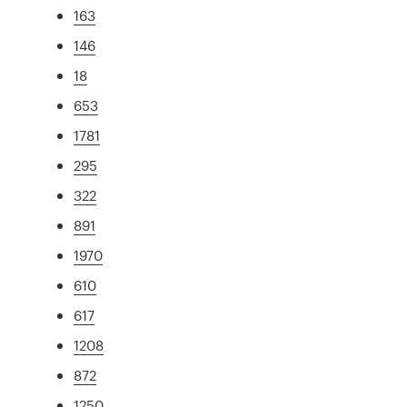
163
146
18
653
1781
295
322
891
1970
610
617
1208
872
1250