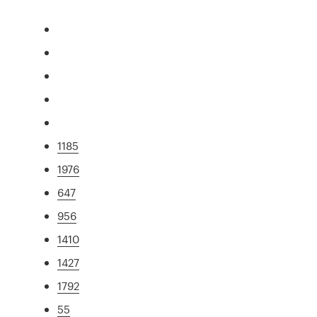
1185
1976
647
956
1410
1427
1792
55