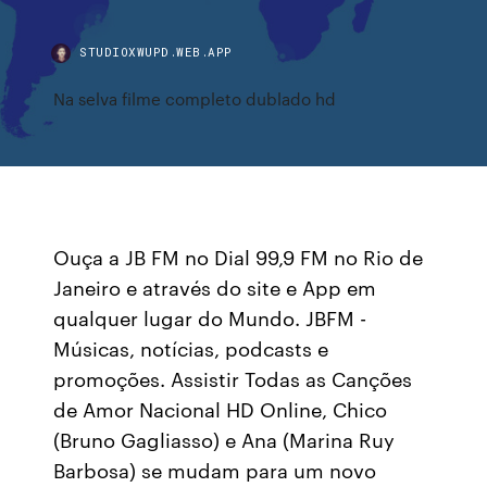
STUDIOXWUPD.WEB.APP
Na selva filme completo dublado hd
Ouça a JB FM no Dial 99,9 FM no Rio de
Janeiro e através do site e App em
qualquer lugar do Mundo. JBFM -
Músicas, notícias, podcasts e
promoções. Assistir Todas as Canções
de Amor Nacional HD Online, Chico
(Bruno Gagliasso) e Ana (Marina Ruy
Barbosa) se mudam para um novo