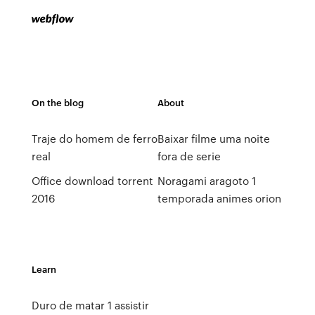
On the blog
About
Traje do homem de ferro
Baixar filme uma noite
real
fora de serie
Office download torrent
Noragami aragoto 1
2016
temporada animes orion
Learn
Duro de matar 1 assistir